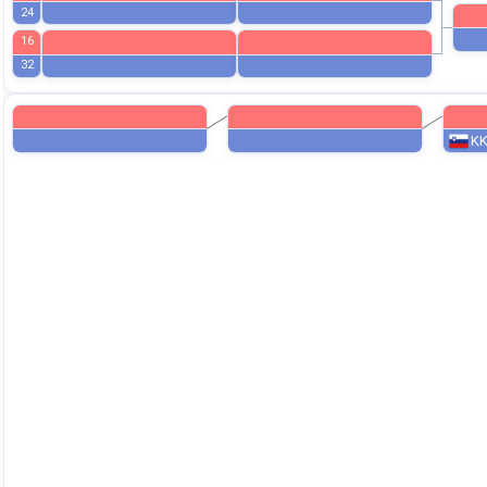
20
12
28
8
24
16
32