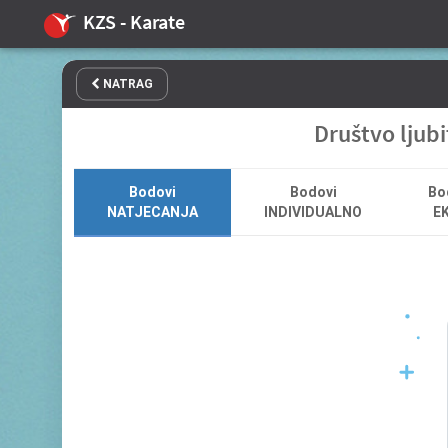
KZS - Karate
NATRAG
Društvo ljubi
Bodovi
Bodovi
Bo
NATJECANJA
INDIVIDUALNO
EK