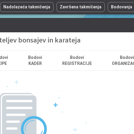
Nadolazeća takmičenja
Završena takmičenja
Bodovanja
teljev bonsajev in karateja
dovi
Bodovi
Bodovi
Bodovi
IPE
KADER
REGISTRACIJE
ORGANIZA