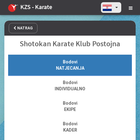
KZS - Karate
NATRAG
Shotokan Karate Klub Postojna
Bodovi
NATJECANJA
Bodovi
INDIVIDUALNO
Bodovi
EKIPE
Bodovi
KADER