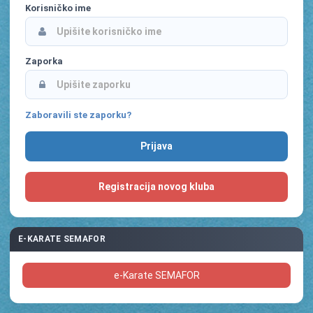
Korisničko ime
Zaporka
Zaboravili ste zaporku?
Registracija novog kluba
E-KARATE SEMAFOR
e-Karate SEMAFOR