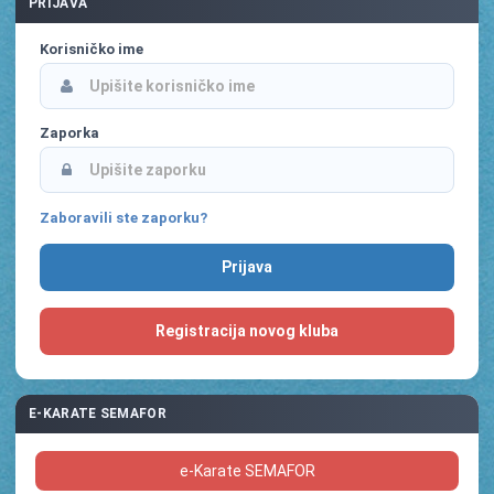
PRIJAVA
Korisničko ime
Zaporka
Zaboravili ste zaporku?
Registracija novog kluba
E-KARATE SEMAFOR
e-Karate SEMAFOR