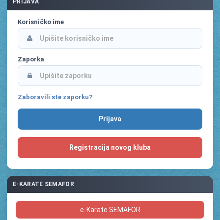
PRIJAVA
Korisničko ime
Zaporka
Zaboravili ste zaporku?
Registracija novog kluba
E-KARATE SEMAFOR
e-Karate SEMAFOR