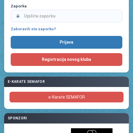
Zaporka
Zaboravili ste zaporku?
Registracija novog kluba
E-KARATE SEMAFOR
e-Karate SEMAFOR
SPONZORI