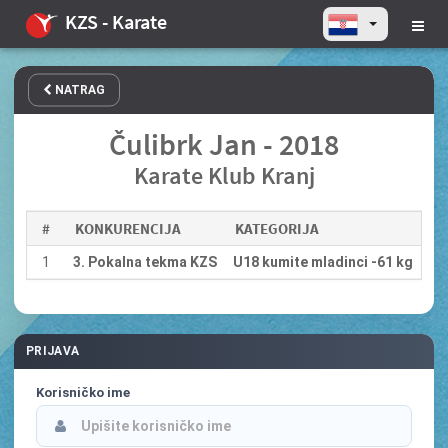
KZS - Karate
NATRAG
Čulibrk Jan - 2018
Karate Klub Kranj
#
KONKURENCIJA
KATEGORIJA
1
3. Pokalna tekma KZS
U18 kumite mladinci -61 kg
PRIJAVA
Korisničko ime