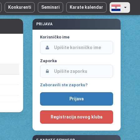
Konkurenti
Seminari
Karate kalendar
PRIJAVA
Korisničko ime
Zaporka
Zaboravili ste zaporku?
Registracija novog kluba