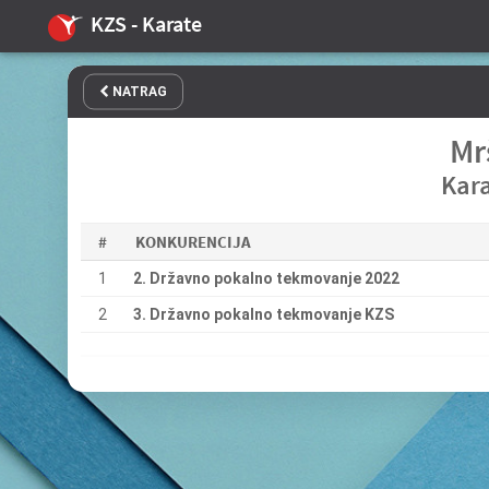
KZS - Karate
NATRAG
Mr
Kar
#
KONKURENCIJA
1
2. Državno pokalno tekmovanje 2022
2
3. Državno pokalno tekmovanje KZS