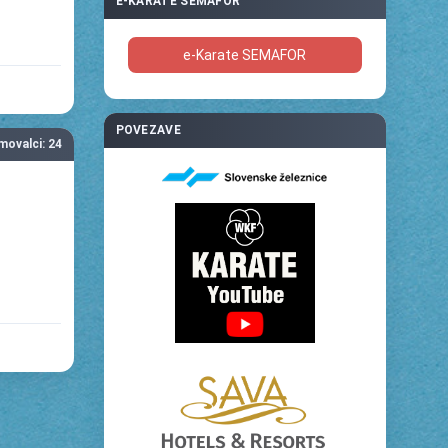
E-KARATE SEMAFOR
e-Karate SEMAFOR
POVEZAVE
kmovalci: 24