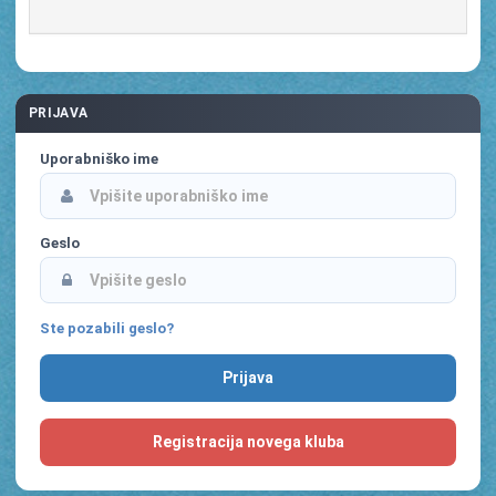
PRIJAVA
Uporabniško ime
Geslo
Ste pozabili geslo?
Registracija novega kluba