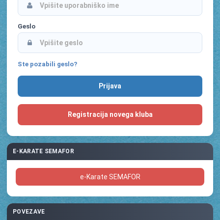
Geslo
Ste pozabili geslo?
Registracija novega kluba
E-KARATE SEMAFOR
e-Karate SEMAFOR
POVEZAVE