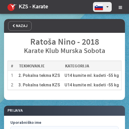
KZS - Karate
NAZAJ
Ratoša Nino - 2018
Karate Klub Murska Sobota
#
TEKMOVANJE
KATEGORIJA
1
2. Pokalna tekma KZS
U14 kumite ml. kadeti -55 kg
2
3. Pokalna tekma KZS
U14 kumite ml. kadeti -55 kg
PRIJAVA
Uporabniško ime