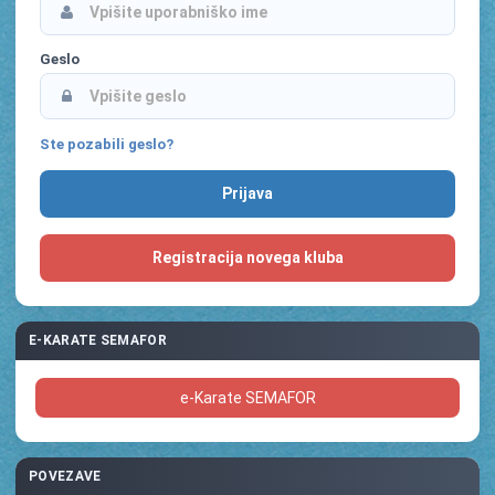
Geslo
Ste pozabili geslo?
Registracija novega kluba
E-KARATE SEMAFOR
e-Karate SEMAFOR
POVEZAVE