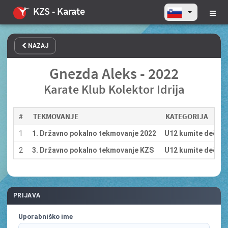
KZS - Karate
NAZAJ
Gnezda Aleks - 2022
Karate Klub Kolektor Idrija
#
TEKMOVANJE
KATEGORIJA
1
1. Državno pokalno tekmovanje 2022
U12 kumite dečki 
2
3. Državno pokalno tekmovanje KZS
U12 kumite dečki 
PRIJAVA
Uporabniško ime