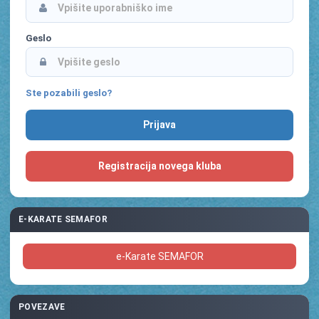
Geslo
Ste pozabili geslo?
Registracija novega kluba
E-KARATE SEMAFOR
e-Karate SEMAFOR
POVEZAVE