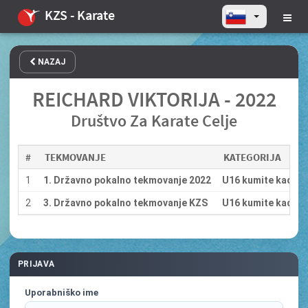
KZS - Karate
NAZAJ
REICHARD VIKTORIJA - 2022
Društvo Za Karate Celje
#
TEKMOVANJE
KATEGORIJA
1
1. Državno pokalno tekmovanje 2022
U16 kumite kadetin
2
3. Državno pokalno tekmovanje KZS
U16 kumite kadetin
PRIJAVA
Uporabniško ime