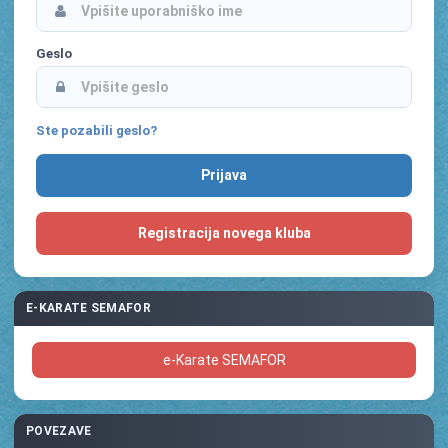
Geslo
Ste pozabili geslo?
Registracija novega kluba
E-KARATE SEMAFOR
e-Karate SEMAFOR
POVEZAVE