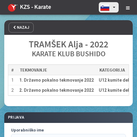
KZS - Karate
NAZAJ
TRAMŠEK Alja - 2022
KARATE KLUB BUSHIDO
#
TEKMOVANJE
KATEGORIJA
1
1. Državno pokalno tekmovanje 2022
U12 kumite deklice
2
2. Državno pokalno tekmovanje 2022
U12 kumite deklice
PRIJAVA
Uporabniško ime