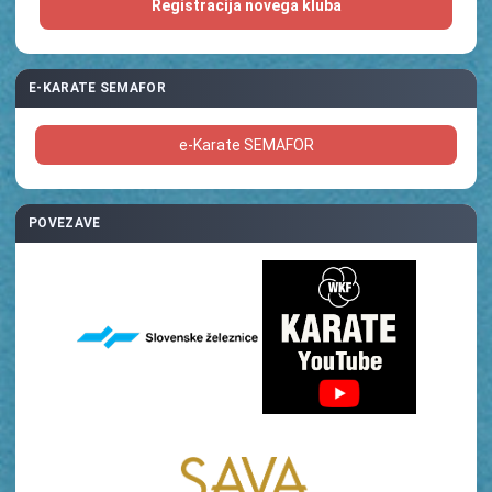
Registracija novega kluba
E-KARATE SEMAFOR
e-Karate SEMAFOR
POVEZAVE