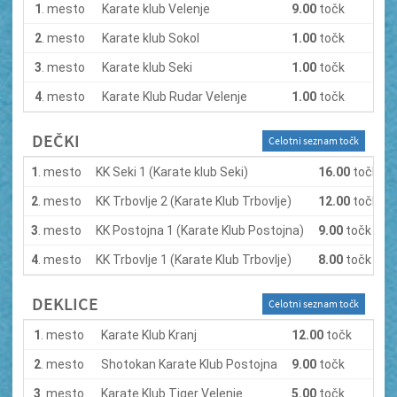
1
. mesto
Karate klub Velenje
9.00
točk
2
. mesto
Karate klub Sokol
1.00
točk
3
. mesto
Karate klub Seki
1.00
točk
4
. mesto
Karate Klub Rudar Velenje
1.00
točk
DEČKI
Celotni seznam točk
1
. mesto
KK Seki 1 (Karate klub Seki)
16.00
točk
2
. mesto
KK Trbovlje 2 (Karate Klub Trbovlje)
12.00
točk
3
. mesto
KK Postojna 1 (Karate Klub Postojna)
9.00
točk
4
. mesto
KK Trbovlje 1 (Karate Klub Trbovlje)
8.00
točk
DEKLICE
Celotni seznam točk
1
. mesto
Karate Klub Kranj
12.00
točk
2
. mesto
Shotokan Karate Klub Postojna
9.00
točk
3
. mesto
Karate Klub Tiger Velenje
5.00
točk