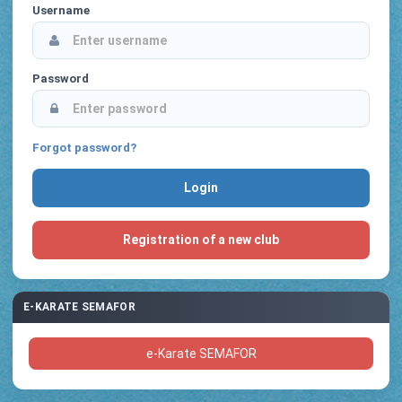
Username
Password
Forgot password?
Registration of a new club
E-KARATE SEMAFOR
e-Karate SEMAFOR