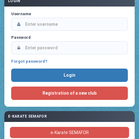
LOGIN
Username
Password
Forgot password?
Registration of a new club
E-KARATE SEMAFOR
e-Karate SEMAFOR