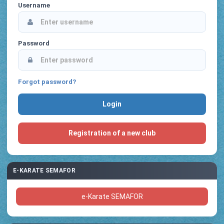
Username
Password
Forgot password?
Registration of a new club
E-KARATE SEMAFOR
e-Karate SEMAFOR