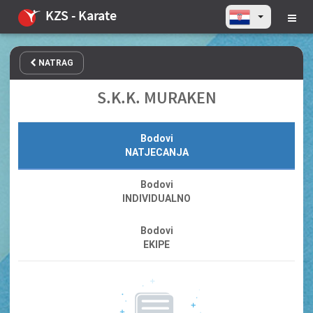
KZS - Karate
NATRAG
S.K.K. MURAKEN
Bodovi
NATJECANJA
Bodovi
INDIVIDUALNO
Bodovi
EKIPE