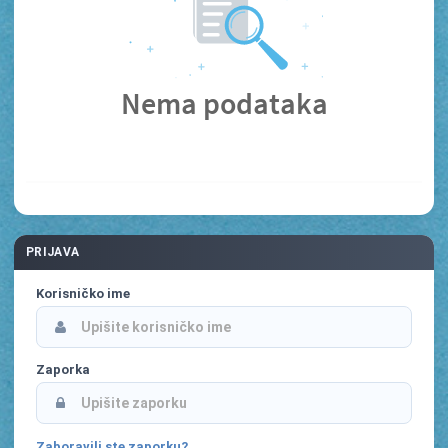
Nema podataka
PRIJAVA
Korisničko ime
Zaporka
Zaboravili ste zaporku?