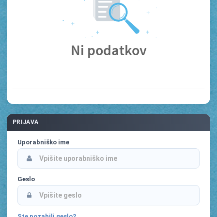
Ni podatkov
PRIJAVA
Uporabniško ime
Geslo
Ste pozabili geslo?