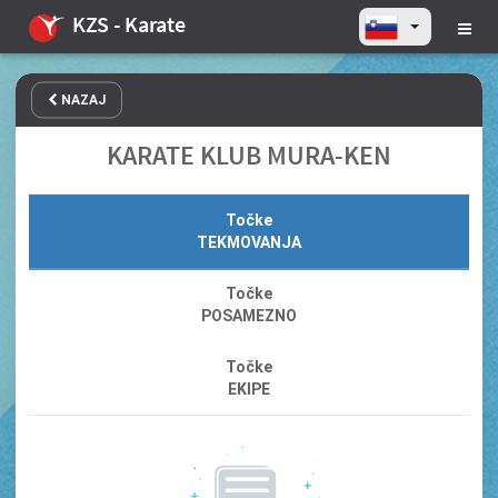
KZS - Karate
NAZAJ
KARATE KLUB MURA-KEN
Točke
TEKMOVANJA
Točke
POSAMEZNO
Točke
EKIPE