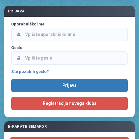
PRIJAVA
Uporabniško ime
Geslo
Ste pozabili geslo?
Registracija novega kluba
E-KARATE SEMAFOR