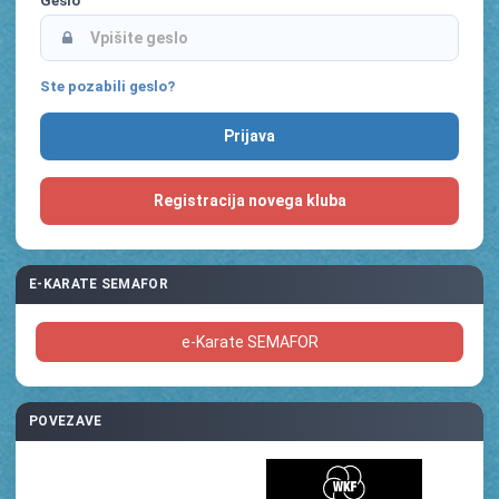
Geslo
Ste pozabili geslo?
Registracija novega kluba
E-KARATE SEMAFOR
e-Karate SEMAFOR
POVEZAVE