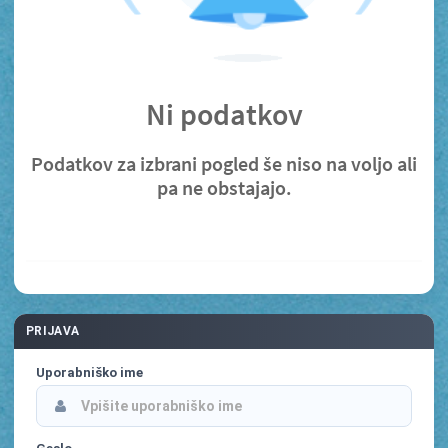
Ni podatkov
Podatkov za izbrani pogled še niso na voljo ali
pa ne obstajajo.
PRIJAVA
Uporabniško ime