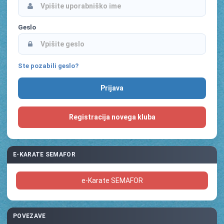
Geslo
Ste pozabili geslo?
Registracija novega kluba
E-KARATE SEMAFOR
e-Karate SEMAFOR
POVEZAVE