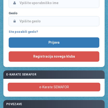
Geslo
Ste pozabili geslo?
Registracija novega kluba
E-KARATE SEMAFOR
e-Karate SEMAFOR
POVEZAVE