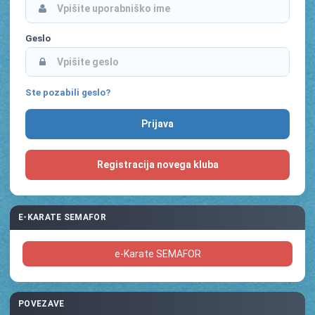
Geslo
Ste pozabili geslo?
Registracija novega kluba
E-KARATE SEMAFOR
e-Karate SEMAFOR
POVEZAVE