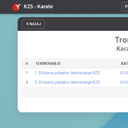
KZS - Karate
P
NAZAJ
Tro
Kar
#
TEKMOVANJE
KA
1
1. Državno pokalno tekmovanje KZS
U14 
2
2. Državno pokalno tekmovanje KZS
U14 